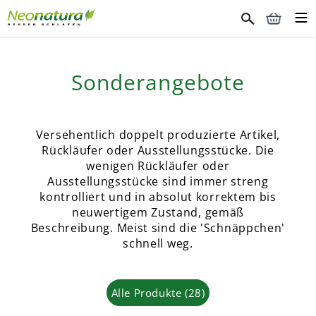
Sonderangebote
Versehentlich doppelt produzierte Artikel,
Rückläufer oder Ausstellungsstücke. Die
wenigen Rückläufer oder
Ausstellungsstücke sind immer streng
kontrolliert und in absolut korrektem bis
neuwertigem Zustand, gemäß
Beschreibung. Meist sind die 'Schnäppchen'
schnell weg.
Alle Produkte
(28)