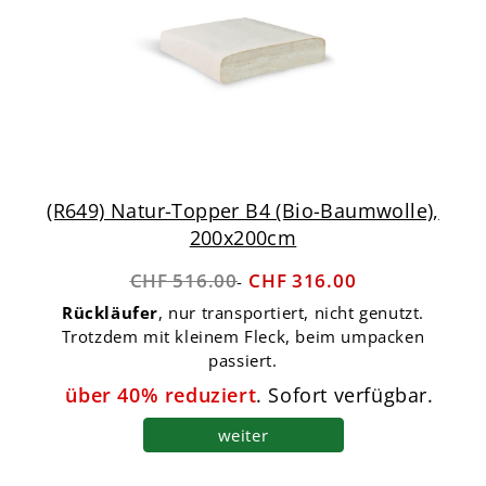
(R649) Natur-Topper B4 (Bio-Baumwolle),
200x200cm
CHF 516.00
CHF 316.00
Rückläufer
, nur transportiert, nicht genutzt.
Trotzdem mit kleinem Fleck, beim umpacken
passiert.
über 40% reduziert
. Sofort verfügbar.
weiter