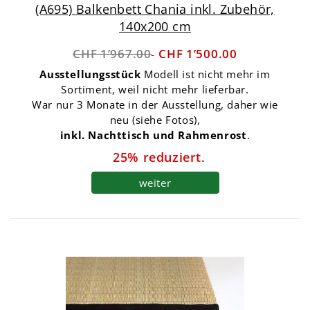
(A695) Balkenbett Chania inkl. Zubehör,
140x200 cm
CHF 1’967.00
CHF 1’500.00
Ausstellungsstück
Modell ist nicht mehr im
Sortiment, weil nicht mehr lieferbar.
War nur 3 Monate in der Ausstellung, daher wie
neu (siehe Fotos),
inkl. Nachttisch und Rahmenrost
.
25% reduziert
.
weiter