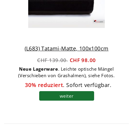
(L683) Tatami-Matte, 100x100cm
CHF 139.00
CHF 98.00
Neue Lagerware
. Leichte optische Mängel
(Verschieben von Grashalmen), siehe Fotos.
30% reduziert
. Sofort verfügbar.
weiter