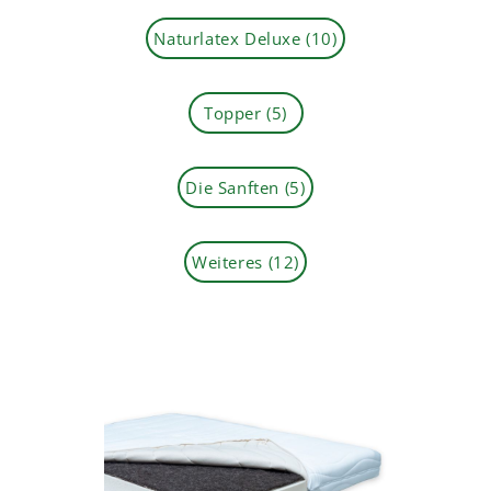
Naturlatex Deluxe
(10)
Topper
(5)
Die Sanften
(5)
Weiteres
(12)