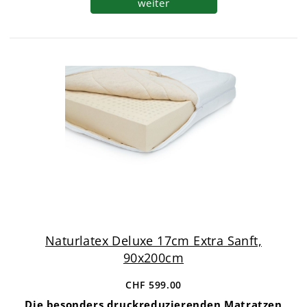
weiter
Naturlatex Deluxe 17cm Extra Sanft,
90x200cm
CHF 599.00
Die besonders druckreduzierenden Matratzen