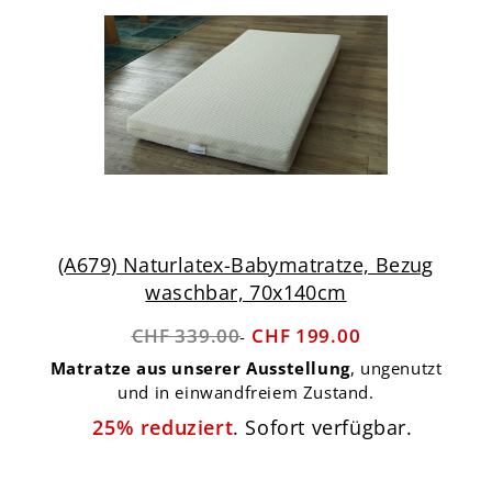
(A679) Naturlatex-Babymatratze, Bezug
waschbar, 70x140cm
CHF 339.00
CHF 199.00
Matratze aus unserer Ausstellung
, ungenutzt
und in einwandfreiem Zustand.
25% reduziert
. Sofort verfügbar.