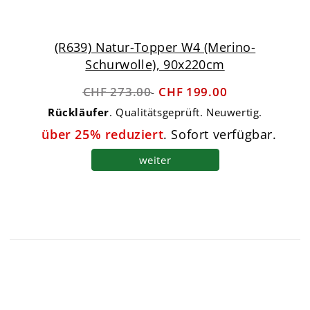
(R639) Natur-Topper W4 (Merino-
Schurwolle), 90x220cm
CHF 273.00
CHF 199.00
Rückläufer
. Qualitätsgeprüft. Neuwertig.
über 25% reduziert
. Sofort verfügbar.
weiter