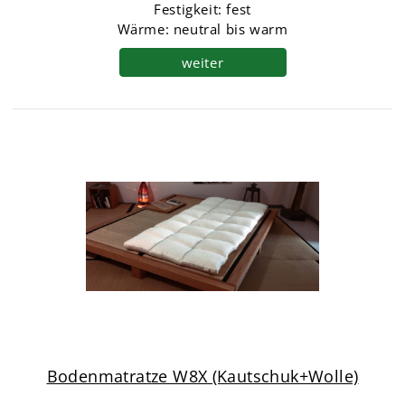
Festigkeit: fest
Wärme: neutral bis warm
weiter
Bodenmatratze W8X (Kautschuk+Wolle)