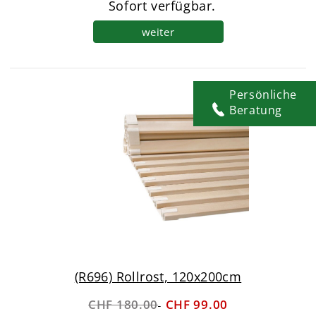
Sofort verfügbar.
weiter
Persönliche
Beratung
(R696) Rollrost, 120x200cm
CHF 180.00
CHF 99.00