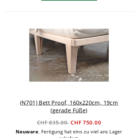
(N701) Bett Proof, 160x220cm, 19cm
(gerade Füße)
CHF 835.00
CHF 750.00
Neuware
. Fertigung hat eins zu viel ans Lager