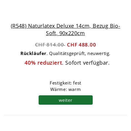
(R548) Naturlatex Deluxe 14cm, Bezug Bio-
Soft, 90x220cm
CHF 814.00
CHF 488.00
Rückläufer
. Qualitätsgeprüft, neuwertig.
40% reduziert
. Sofort verfügbar.
Festigkeit: fest
Wärme: warm
weiter