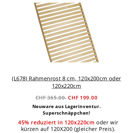
(L678) Rahmenrost 8 cm, 120x200cm oder
120x220cm
CHF 365.00
CHF 199.00
Neuware aus Lagerinventur.
Superschnäppchen!
45% reduziert in 120x220cm
oder wir
kürzen auf 120X200 (gleicher Preis).