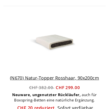
(N670) Natur-Topper Rosshaar, 90x200cm
CHF 382.00
CHF 299.00
Neuware, ungenutzter Rückläufer,
auch für
Boxspring-Betten eine natürliche Ergänzung.
CHF
20
reduziert
. Sofort verfügbar.